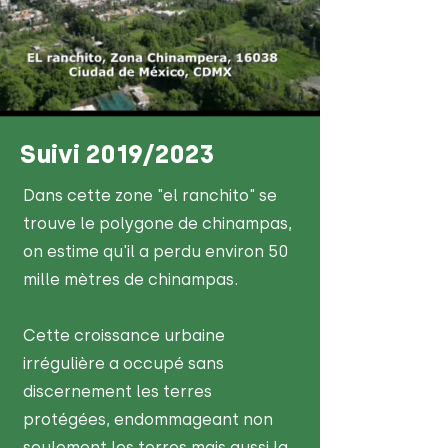
Suivi 2019/2023
Dans cette zone "el ranchito" se
trouve le polygone de chinampas,
on estime qu'il a perdu environ 50
mille mètres de chinampas.
Cette croissance urbaine
irrégulière a occupé sans
discernement les terres
protégées, endommageant non
seulement les terres mais aussi la