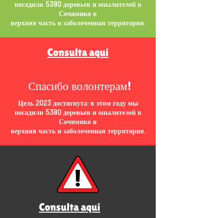
посадили 5380 деревьев и опылителей в
Сочимико в
верхняя часть и заболоченная территория.
Consulta aquí
Спасибо волонтерам!
Цель 2023 достигнута: в этом году мы
посадили 5380 деревьев и опылителей в
Сочимико в
верхняя часть и заболоченная территория.
Consulta aquí