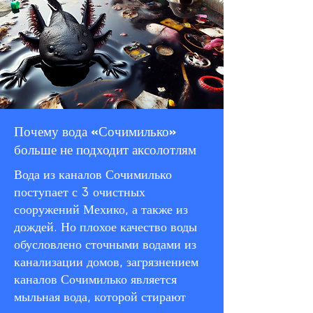
Почему вода «Сочимилько»
больше не подходит аксолотлям
Вода из каналов Сочимилько
поступает с 3 очистных
сооружений Мехико, а также из
дождей. Но плохое качество воды
обусловлено сточными водами из
канализации домов, загрязнением
каналов Сочимилько является
мыльная вода, которой стирают