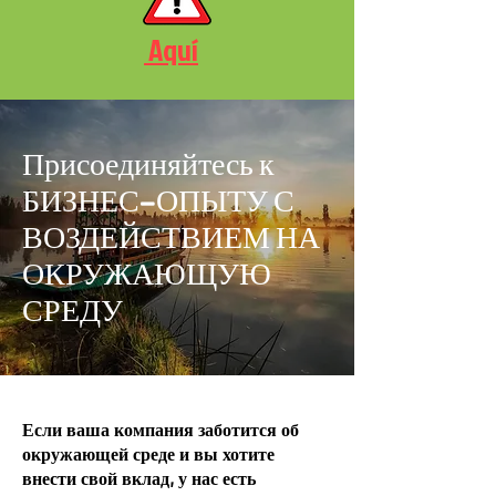
Aquí
​Присоединяйтесь к
БИЗНЕС-ОПЫТУ С
ВОЗДЕЙСТВИЕМ НА
ОКРУЖАЮЩУЮ
СРЕДУ
Если ваша компания заботится об
окружающей среде и вы хотите
внести свой вклад, у нас есть