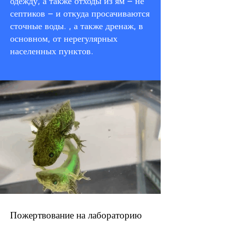
одежду, а также отходы из ям – не
септиков – и откуда просачиваются
сточные воды. , а также дренаж, в
основном, от нерегулярных
населенных пунктов.
Пожертвование на лабораторию