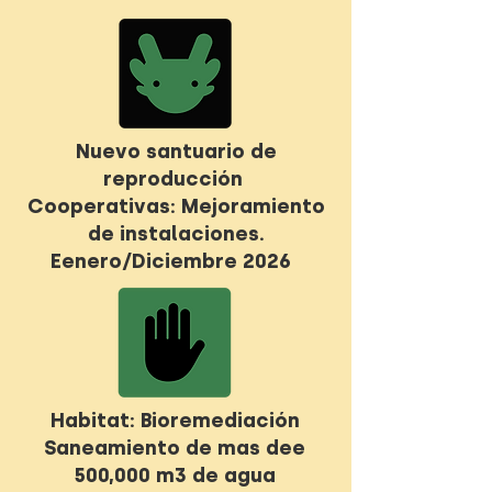
rica biodiversidad,
incluyendo a la emblemática
especie: el ajolote.
Nuevo santuario de
reproducción
Cooperativas: Mejoramiento
de instalaciones.
Eenero/Diciembre 2026
Habitat: Bioremediación
Saneamiento de mas dee
500,000 m3 de agua