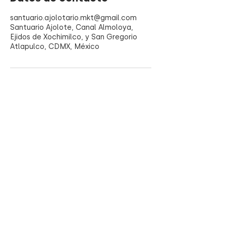
santuario.ajolotario.mkt@gmail.com
Santuario Ajolote, Canal Almoloya,
Ejidos de Xochimilco, y San Gregorio
Atlapulco, CDMX, México